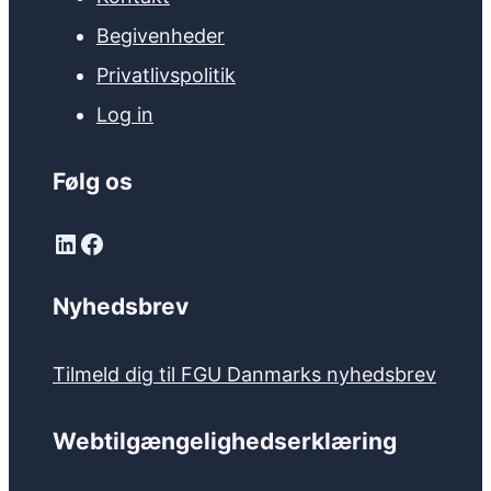
Begivenheder
Privatlivspolitik
Log in
Følg os
LinkedIn
Facebook
Nyhedsbrev
Tilmeld dig til FGU Danmarks nyhedsbrev
Webtilgængelighedserklæring