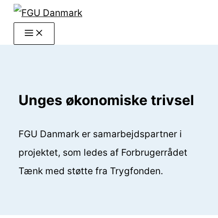
Gå
til
indholdet
Unges økonomiske trivsel
FGU Danmark er samarbejdspartner i
projektet, som ledes af Forbrugerrådet
Tænk med støtte fra Trygfonden.