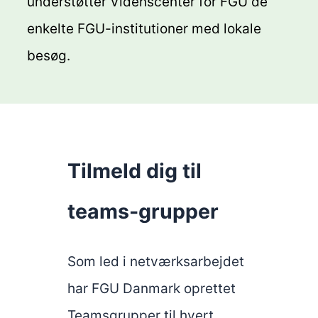
understøtter Videnscenter for FGU de
enkelte FGU-institutioner med lokale
besøg.
Tilmeld dig til
teams-grupper
Som led i netværksarbejdet
har FGU Danmark oprettet
Teamsgrupper til hvert