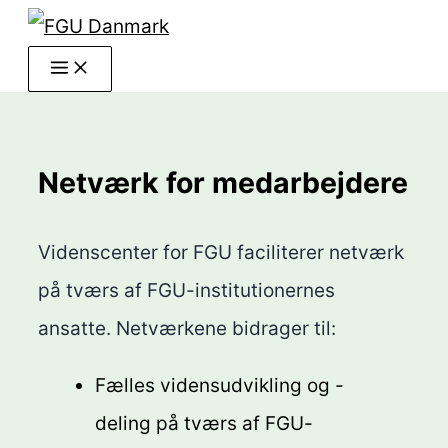
Gå
til
indholdet
Netværk for medarbejdere
Videnscenter for FGU faciliterer netværk
på tværs af FGU-institutionernes
ansatte. Netværkene bidrager til:
Fælles vidensudvikling og -
deling på tværs af FGU-