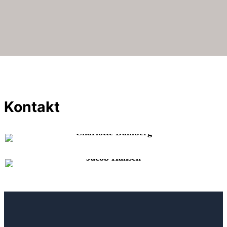
Kontakt
Charlotte Dahlberg
Jacob Hansen