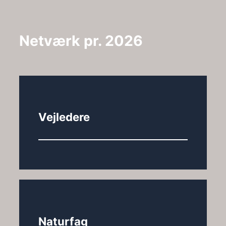
Netværk pr. 2026
Vejledere
Naturfag