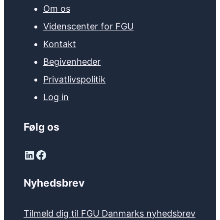
Om os
Videnscenter for FGU
Kontakt
Begivenheder
Privatlivspolitik
Log in
Følg os
LinkedIn
Facebook
Nyhedsbrev
Tilmeld dig til FGU Danmarks nyhedsbrev