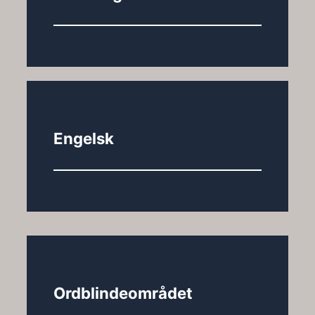
Engelsk
Ordblindeområdet