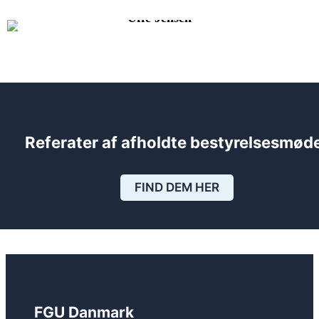
Uffe Jensen
Referater af afholdte bestyrelsesmød
FIND DEM HER
FGU Danmark