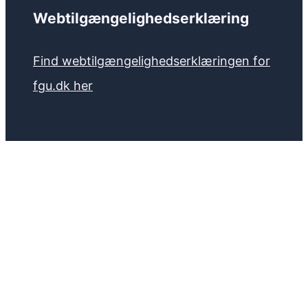
Webtilgængelighedserklæring
Find webtilgængelighedserklæringen for
fgu.dk her