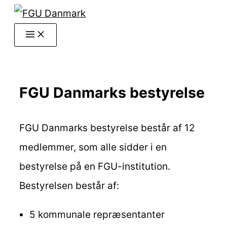
Gå
til
indholdet
FGU Danmarks bestyrelse
FGU Danmarks bestyrelse består af 12
medlemmer, som alle sidder i en
bestyrelse på en FGU-institution.
Bestyrelsen består af:
5 kommunale repræsentanter