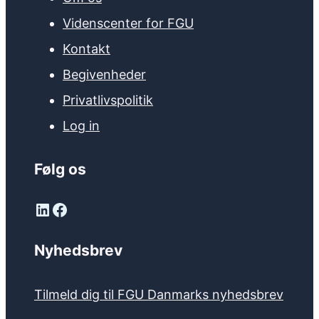
Videnscenter for FGU
Kontakt
Begivenheder
Privatlivspolitik
Log in
Følg os
LinkedIn
Facebook
Nyhedsbrev
Tilmeld dig til FGU Danmarks nyhedsbrev